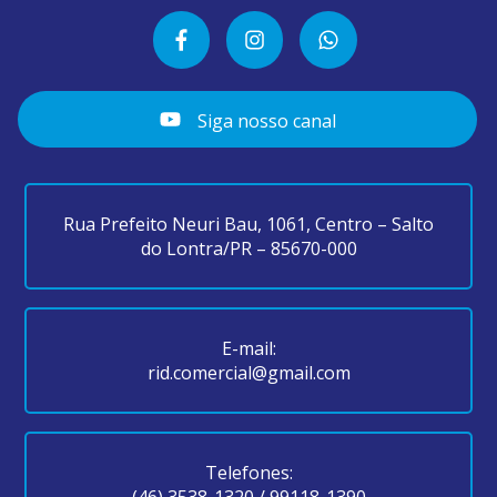
Siga nosso canal
Rua Prefeito Neuri Bau, 1061, Centro – Salto
do Lontra/PR – 85670-000
E-mail:
rid.comercial@gmail.com
Telefones:
(46) 3538-1320
/
99118-1390