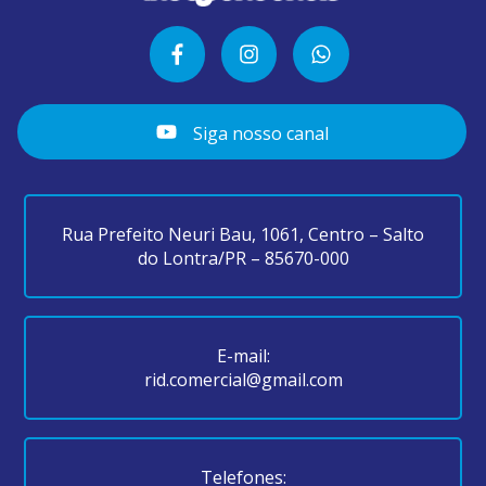
Siga nosso canal
Rua Prefeito Neuri Bau, 1061, Centro – Salto
do Lontra/PR – 85670-000
E-mail:
rid.comercial@gmail.com
Telefones: