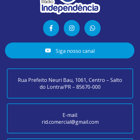
Siga nosso canal
Rua Prefeito Neuri Bau, 1061, Centro – Salto
do Lontra/PR – 85670-000
E-mail:
rid.comercial@gmail.com