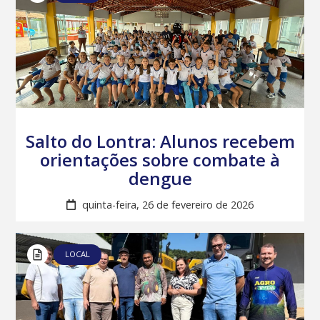
Salto do Lontra: Alunos recebem
orientações sobre combate à
dengue
quinta-feira, 26 de fevereiro de 2026
LOCAL