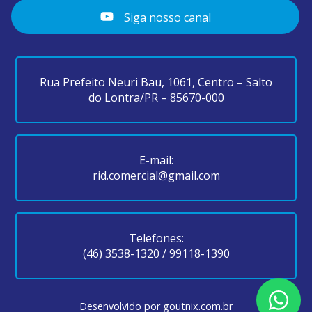
Siga nosso canal
Rua Prefeito Neuri Bau, 1061, Centro – Salto
do Lontra/PR – 85670-000
E-mail:
rid.comercial@gmail.com
Telefones:
(46) 3538-1320
/
99118-1390
Desenvolvido por
goutnix.com.br